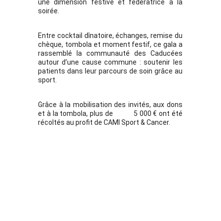
une dimension festive et fédératrice à la
soirée.
Entre cocktail dînatoire, échanges, remise du
chèque, tombola et moment festif, ce gala a
rassemblé la communauté des Caducées
autour d’une cause commune : soutenir les
patients dans leur parcours de soin grâce au
sport.
Grâce à la mobilisation des invités, aux dons
et à la tombola, plus de 5 000 € ont été
récoltés au profit de CAMI Sport & Cancer.